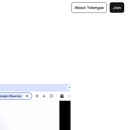
About Teletype
Join