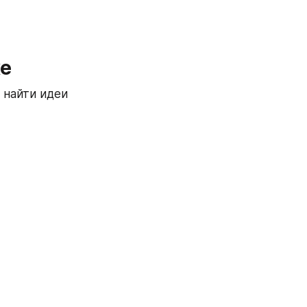
ке
найти идеи 