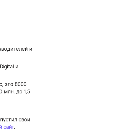
зводителей и 
gital и 
 это 8000 
млн. до 1,5 
пустил свои 
 сайт
.