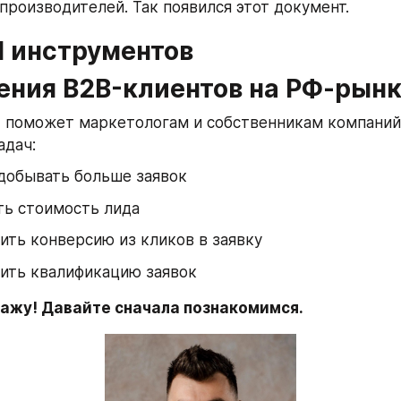
 производителей. Так появился этот документ.
l инструментов 

ения B2B-клиентов на РФ-рын
 поможет маркетологам и собственникам компаний 
адач:
 добывать больше заявок
ть стоимость лида
ить конверсию из кликов в заявку
ить квалификацию заявок 
кажу! Давайте сначала познакомимся.