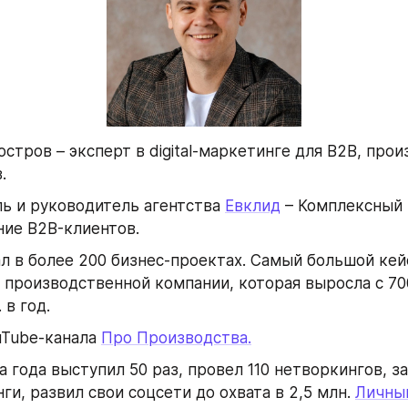
остров – эксперт в digital-маркетинге для B2B, прои
.
ь и руководитель агентства 
Евклид
 – Комплексный Di
ние B2B-клиентов.
л в более 200 бизнес-проектах. Самый большой кейс,
 производственной компании, которая выросла с 700 
 в год. 
Tube-канала 
Про Производства.
а года выступил 50 раз, провел 110 нетворкингов, за
ги, развил свои соцсети до охвата в 2,5 млн. 
Личный