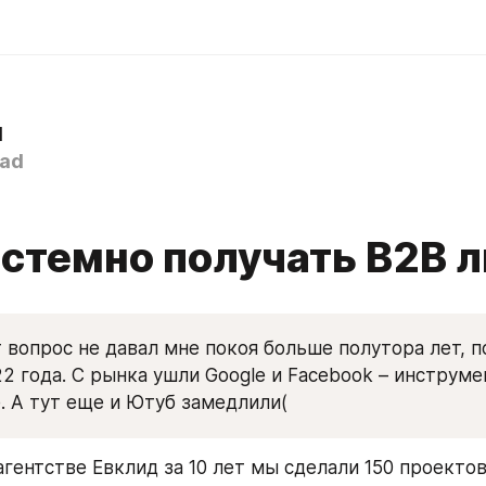
d
ad
истемно получать B2B 
 вопрос не давал мне покоя больше полутора лет, по
2 года. С рынка ушли Google и Facebook – инструмен
 А тут еще и Ютуб замедлили(
-агентстве Евклид за 10 лет мы сделали 150 проектов