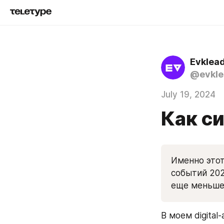
Evklea
@evkle
July 19, 2024
Как с
Именно этот
событий 202
еще меньше.
В моем digital