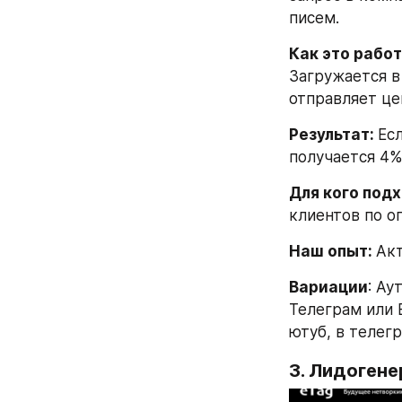
писем.
Как это работ
Загружается в 
отправляет це
Результат: 
Есл
получается 4%
Для кого подх
клиентов по о
Наш опыт: 
Акт
Вариации
: Ау
Телеграм или 
ютуб, в телегр
3. Лидоген