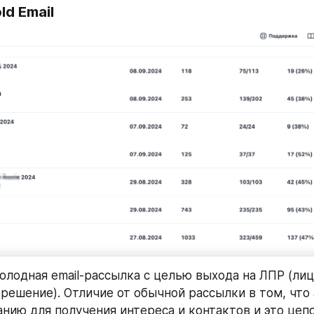
ld Email
холодная email-рассылка с целью выхода на ЛПР (лиц
ешение). Отличие от обычной рассылки в том, что а
нию для получения интереса и контактов и это цепоч