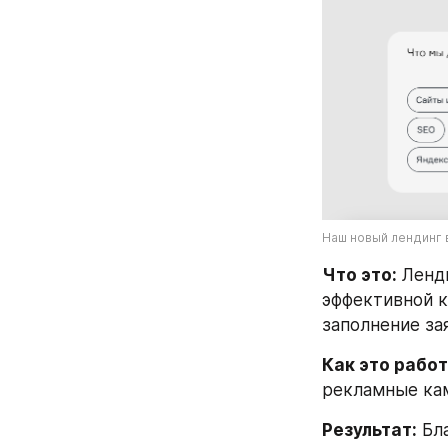
Наш новый лендинг в
Что это:
 Ленд
эффективной к
заполнение за
Как это работ
рекламные кам
Результат:
 Бл