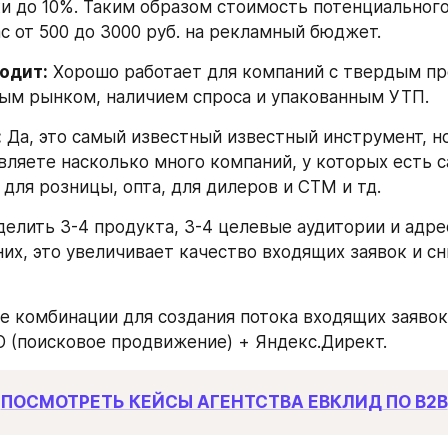
ки до 10%. Таким образом стоимость потенциального
ас от 500 до 3000 руб. на рекламный бюджет.
одит:
 Хорошо работает для компаний с твердым пр
ым рынком, наличием спроса и упакованным УТП.
:
 Да, это самый известный известный инструмент, но 
ляете насколько много компаний, у которых есть сай
для розницы, опта, для дилеров и СТМ и тд. 
делить 3-4 продукта, 3-4 целевые аудитории и адре
них, это увеличивает качество входящих заявок и сн
е комбинации для создания потока входящих заявок,
O (поисковое продвижение) + Яндекс.Директ.
ПОСМОТРЕТЬ КЕЙСЫ АГЕНТСТВА ЕВКЛИД ПО B2B