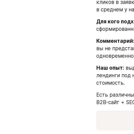
кликов в заяв
в среднем у н
Для кого подх
сформированн
Комментарий
вы не представ
одновременно 
Наш опыт:
 вы
лендинги под 
стоимость.
Есть различны
B2B-сайт + SE