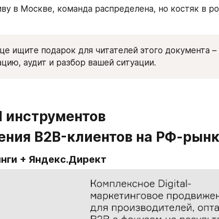
ву в Москве, команда распределена, но костяк в ро
це ищите подарок для читателей этого документа –
ацию, аудит и разбор вашей ситуации.
al инструментов 
ения B2B-клиентов на РФ-рын
инги + Яндекс.Директ