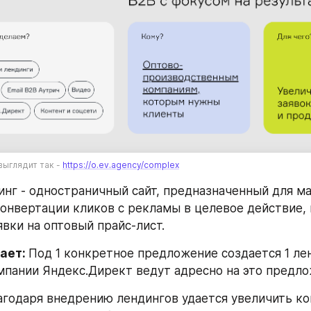
ыглядит так - 
https://o.ev.agency/complex
инг - одностраничный сайт, предназначенный для ма
онвертации кликов с рекламы в целевое действие, 
явки на оптовый прайс-лист.
ает: 
Под 1 конкретное предложение создается 1 лен
пании Яндекс.Директ ведут адресно на это предло
агодаря внедрению лендингов удается увеличить ко