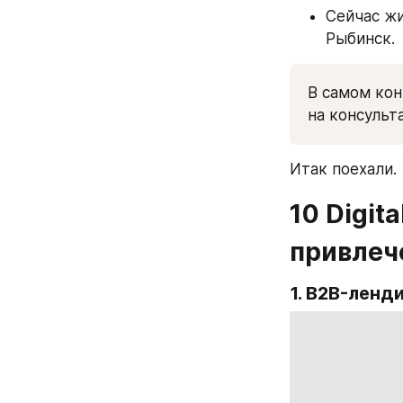
Сейчас жи
Рыбинск.
В самом кон
на консульт
Итак поехали.
10 Digit
привлеч
1. B2B-ленд